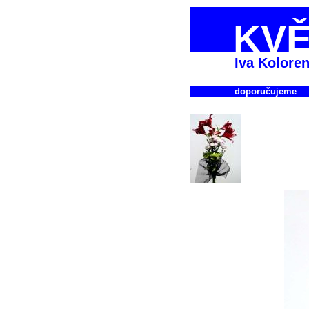
KVĚ
Iva Kolore
doporučujeme