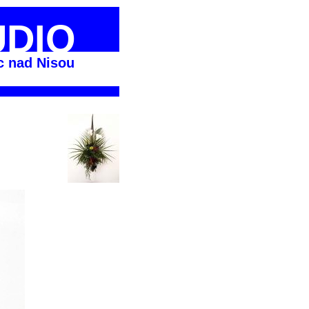
UDIO
c nad Nisou